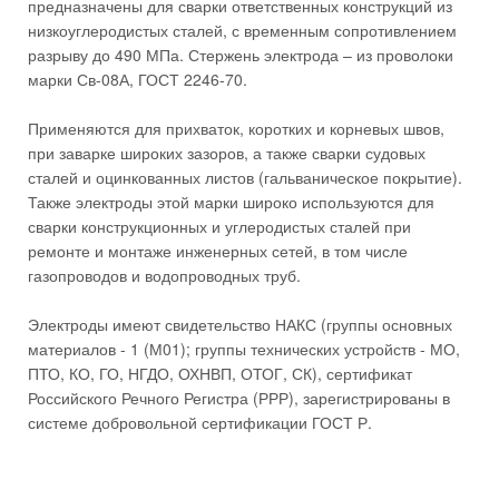
предназначены для сварки ответственных конструкций из
низкоуглеродистых сталей, с временным сопротивлением
разрыву до 490 МПа. Стержень электрода – из проволоки
марки Св-08А, ГОСТ 2246-70.
Применяются для прихваток, коротких и корневых швов,
при заварке широких зазоров, а также сварки судовых
сталей и оцинкованных листов (гальваническое покрытие).
Также электроды этой марки широко используются для
сварки конструкционных и углеродистых сталей при
ремонте и монтаже инженерных сетей, в том числе
газопроводов и водопроводных труб.
Электроды имеют свидетельство НАКС (группы основных
материалов - 1 (М01); группы технических устройств - МО,
ПТО, КО, ГО, НГДО, ОХНВП, ОТОГ, СК), сертификат
Российского Речного Регистра (РРР), зарегистрированы в
системе добровольной сертификации ГОСТ Р.