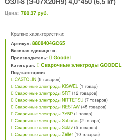
ОЗЛ-8 (Э-07Х20Н9) 4,0*450 (6,5 кг)
Цена:
780.37
руб.
Краткие характеристики:
8808404GC65
Артикул:
Базовая единица:
кг.
Goodel
Производитель:
Сварочные электроды GOODEL
Категория:
Под-категории:
CASTOLIN
(8 товаров)
Сварочные электроды KISWEL
(1 товар)
Сварочные электроды SRT
(12 товаров)
Сварочные электроды NITTETSU
(7 товаров)
Сварочные электроды RESTAW
(45 товаров)
Сварочные электроды ЗУБР
(1 товар)
Сварочные электроды Sabaros
(2 товара)
Сварочные электроды Splav
(5 товаров)
Сварочные электроды Zeller
(10 товаров)