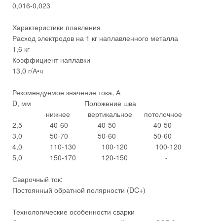
0,016-0,023
Характеристики плавления
Расход электродов на 1 кг наплавленного металла
1,6 кг
Коэффициент наплавки
13,0 г/А•ч
Рекомендуемое значение тока, А
D, мм Положение шва
нижнее вертикальное потолочное
2,5 40-60 40-50 40-50
3,0 50-70 50-60 50-60
4,0 110-130 100-120 100-120
5,0 150-170 120-150 -
Сварочный ток:
Постоянный обратной полярности (DC+)
Технологические особенности сварки