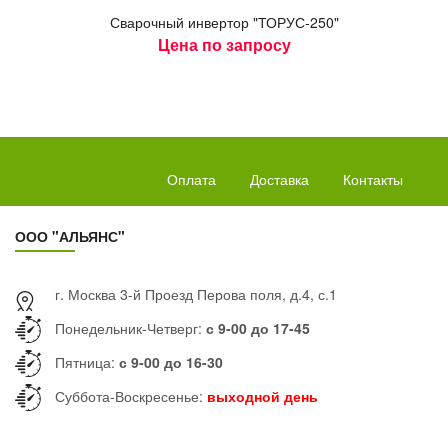
Сва­роч­ный ин­вертор "ТО­РУС-250"
Цена по запросу
Оплата
Доставка
Контакты
ООО "АЛЬЯНС"
г. Москва 3-й Проезд Перова поля, д.4, с.1
Понедельник-Четверг:
с 9-00 до 17-45
Пятница:
с 9-00 до 16-30
Суббота-Воскресенье:
выходной день