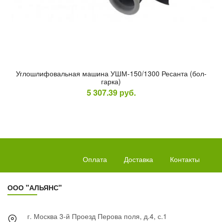
Уг­лошли­фоваль­ная ма­шина УШМ-150/1300 Ре­сан­та (бол­
гарка)
5 307.39
руб.
Оплата
Доставка
Контакты
ООО "АЛЬЯНС"
г. Москва 3-й Проезд Перова поля, д.4, с.1