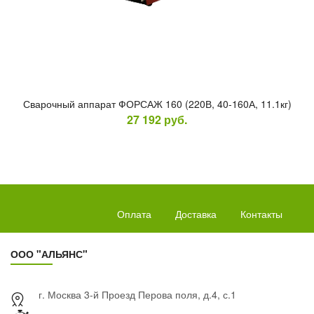
Сва­роч­ный ап­па­рат ФОР­САЖ 160 (220В, 40-160А, 11.1кг)
27 192
руб.
Оплата
Доставка
Контакты
ООО "АЛЬЯНС"
г. Москва 3-й Проезд Перова поля, д.4, с.1