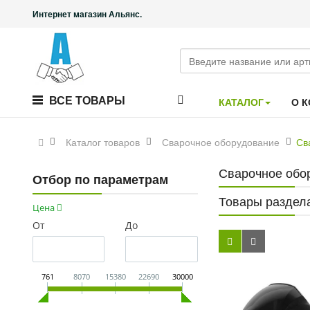
Интернет магазин Альянс.
ВСЕ ТОВАРЫ
КАТАЛОГ
О 
Каталог товаров
Сварочное оборудование
Св
Сварочное обо
Отбор по параметрам
Товары раздел
Цена
От
До
761
8070
15380
22690
30000