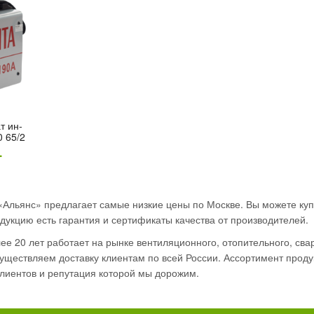
ат ин­
0 65/2
.
«Альянс» предлагает самые низкие цены по Москве. Вы можете куп
дукцию есть гарантия и сертификаты качества от производителей.
е 20 лет работает на рынке вентиляционного, отопительного, сва
ществляем доставку клиентам по всей России. Ассортимент продук
лиентов и репутация которой мы дорожим.