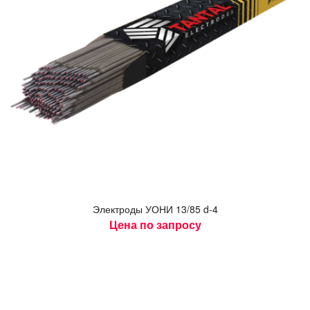
Элек­тро­ды У­ОНИ 13/85 d-4
Цена по запросу