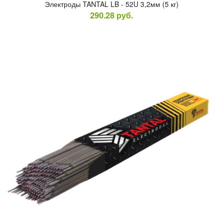
Элек­тро­ды TANTAL LB - 52U 3,2мм (5 кг)
290.28
руб.