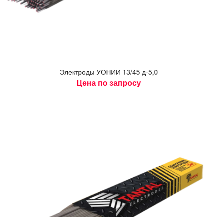
Элек­тро­ды У­ОНИИ 13/45 д-5,0
Цена по запросу