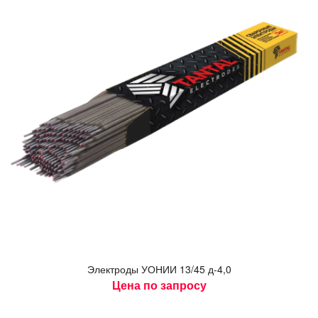
Элек­тро­ды У­ОНИИ 13/45 д-4,0
Цена по запросу