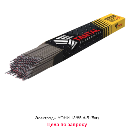
Элек­тро­ды У­ОНИ 13/85 d-5 (5кг)
Цена по запросу