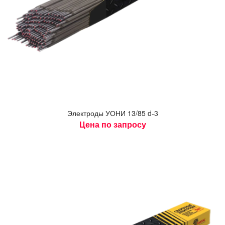
Элек­тро­ды У­ОНИ 13/85 d-3
Цена по запросу