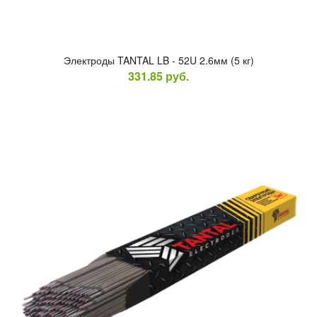
Элек­тро­ды TANTAL LB - 52U 2.6мм (5 кг)
331.85
руб.