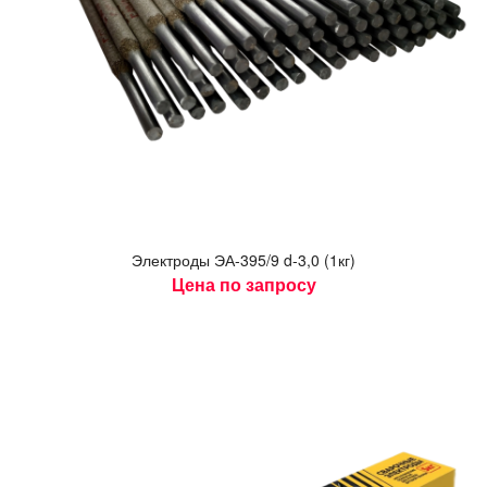
Элек­тро­ды ЭА-395/9 d-3,0 (1кг)
Цена по запросу