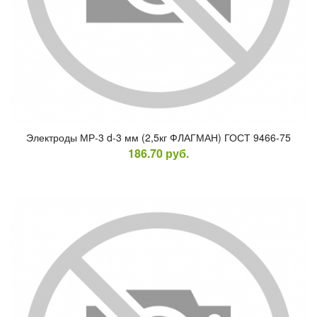
Элек­тро­ды МР-3 d-3 мм (2,5кг ФЛАГ­МАН) ГОСТ 9466-75
186.70
руб.