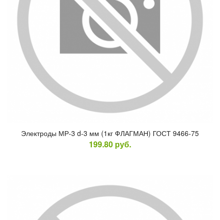
Элек­тро­ды МР-3 d-3 мм (1кг ФЛАГ­МАН) ГОСТ 9466-75
199.80
руб.