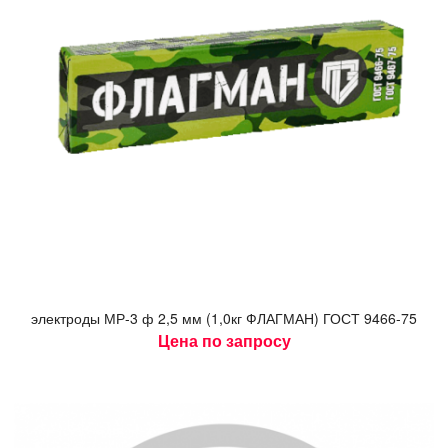
элек­тро­ды МР-3 ф 2,5 мм (1,0кг ФЛАГ­МАН) ГОСТ 9466-75
Цена по запросу