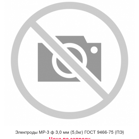
Элек­тро­ды МР-3 ф 3,0 мм (5,0кг) ГОСТ 9466-75 (ПЭ)
Цена по запросу