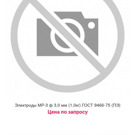
Элек­тро­ды МР-3 ф 3,0 мм (1,0кг) ГОСТ 9466-75 (ПЭ)
Цена по запросу