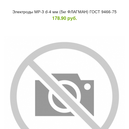
Элек­тро­ды МР-3 d-4 мм (5кг ФЛАГ­МАН) ГОСТ 9466-75
178.90
руб.