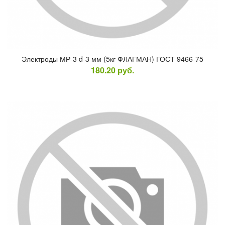
Элек­тро­ды МР-3 d-3 мм (5кг ФЛАГ­МАН) ГОСТ 9466-75
180.20
руб.