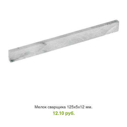
Ме­лок свар­щи­ка 125х5х12 мм.
12.10
руб.