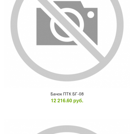
Ба­чок ПТК БГ-08
12 216.60
руб.