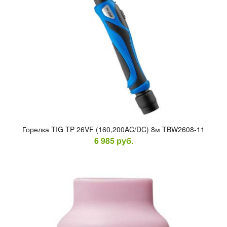
Го­рел­ка TIG TP 26VF (160,200AC/DC) 8м TBW2608-11
6 985
руб.