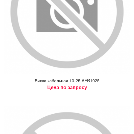
Вил­ка ка­бель­ная 10-25 AER1025
Цена по запросу