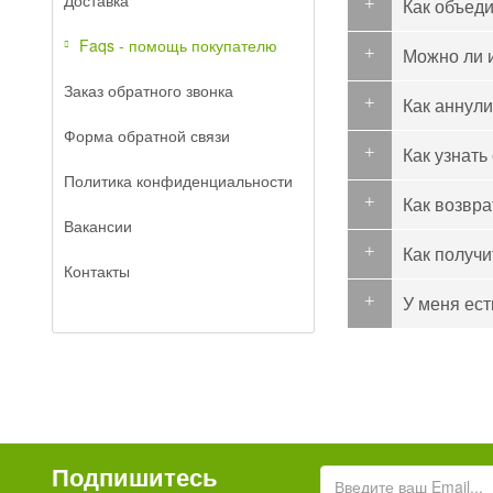
Доставка
Как объеди
Faqs - помощь покупателю
Можно ли 
Заказ обратного звонка
Как аннули
Форма обратной связи
Как узнать
Политика конфиденциальности
Как возвра
Вакансии
Как получи
Контакты
У меня ест
Подпишитесь