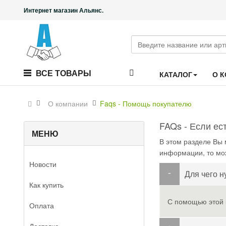
Интернет магазин Альянс.
ВСЕ ТОВАРЫ
КАТАЛОГ
О 
О компании
Faqs - Помощь покупателю
FAQs - Если ест
МЕНЮ
В этом разделе Вы
информации, то мо
Новости
Для чего н
Как купить
С помощью этой к
Оплата