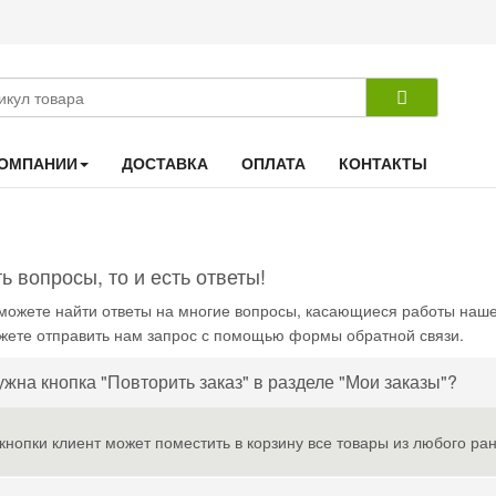
КОМПАНИИ
ДОСТАВКА
ОПЛАТА
КОНТАКТЫ
ь вопросы, то и есть ответы!
 можете найти ответы на многие вопросы, касающиеся работы наш
жете отправить нам запрос с помощью
формы обратной связи
.
ужна кнопка "Повторить заказ" в разделе "Мои заказы"?
нопки клиент может поместить в корзину все товары из любого ра