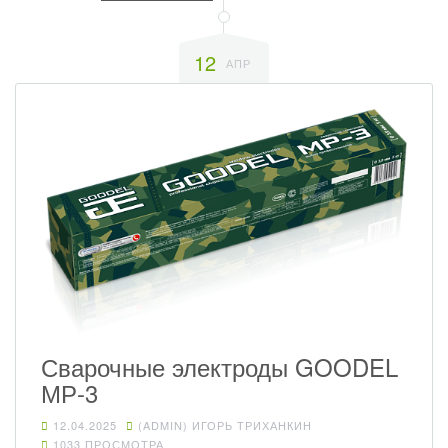
12
АПР
Сварочные электроды GOODEL
МР-3
12.04.2025
(ADMIN) ИГОРЬ ТРИХАНКИН
1033 ПРОСМОТРА