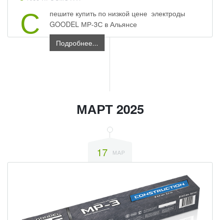
С
пешите купить по низкой цене электроды
GOODEL МР-3С в Альянсе
Подробнее...
МАРТ 2025
17
МАР