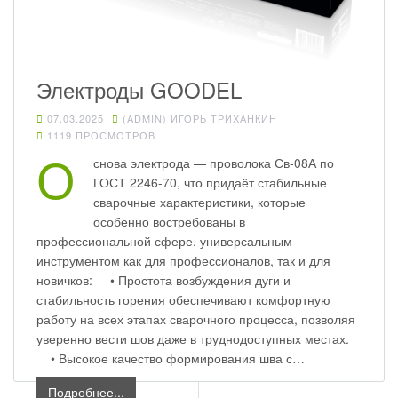
Электроды GOODEL
07.03.2025
(ADMIN) ИГОРЬ ТРИХАНКИН
1119 ПРОСМОТРОВ
О
снова электрода — проволока Св-08А по
ГОСТ 2246-70, что придаёт стабильные
сварочные характеристики, которые
особенно востребованы в
профессиональной сфере. универсальным
инструментом как для профессионалов, так и для
новичков: • Простота возбуждения дуги и
стабильность горения обеспечивают комфортную
работу на всех этапах сварочного процесса, позволяя
уверенно вести шов даже в труднодоступных местах.
• Высокое качество формирования шва с…
Подробнее...