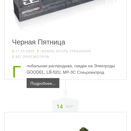
Черная Пятница
17.03.2025
(ADMIN) ИГОРЬ ТРИХАНКИН
937 ПРОСМОТРОВ
Г
лобальная распродажа, скидки на Электроды
GOODEL, LB-52U, МР-3С Спецэлектрод
Подробнее...
14
МАР