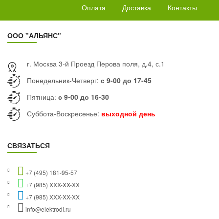
Оплата
Доставка
Контакты
ООО "АЛЬЯНС"
г. Москва 3-й Проезд Перова поля, д.4, с.1
Понедельник-Четверг:
с 9-00 до 17-45
Пятница:
с 9-00 до 16-30
Суббота-Воскресенье:
выходной день
СВЯЗАТЬСЯ
+7 (495) 181-95-57
+7 (985) XXX-XX-XX
+7 (985) XXX-XX-XX
info@elektrodi.ru