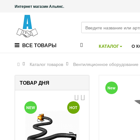
Интернет магазин Альянс.
ВСЕ ТОВАРЫ
КАТАЛОГ
О 
Каталог товаров
Вентиляционное оборудование
ТОВАР ДНЯ
New
T
NEW
HOT