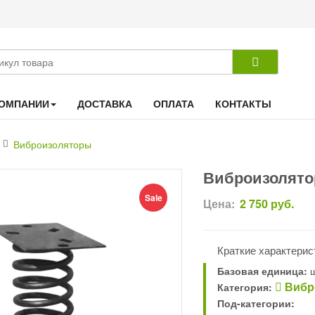
КОМПАНИИ
ДОСТАВКА
ОПЛАТА
КОНТАКТЫ
Виброизоляторы
Виброизолято
Sale
Цена:
2 750
руб.
NEW
Краткие характерис
Базовая единица:
ш
Вибр
Категория:
Под-категории: