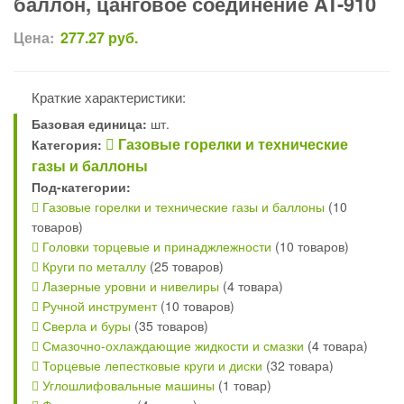
баллон, цанговое соединение AT-910
Цена:
277.27
руб.
Краткие характеристики:
Базовая единица:
шт.
Газовые горелки и технические
Категория:
газы и баллоны
Под-категории:
Газовые горелки и технические газы и баллоны
(10
товаров)
Головки торцевые и принаджлежности
(10 товаров)
Круги по металлу
(25 товаров)
Лазерные уровни и нивелиры
(4 товара)
Ручной инструмент
(10 товаров)
Сверла и буры
(35 товаров)
Смазочно-охлаждающие жидкости и смазки
(4 товара)
Торцевые лепестковые круги и диски
(32 товара)
Углошлифовальные машины
(1 товар)