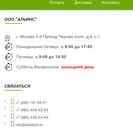
Оплата
Доставка
Контакты
ООО "АЛЬЯНС"
г. Москва 3-й Проезд Перова поля, д.4, с.1
Понедельник-Четверг:
с 9-00 до 17-45
Пятница:
с 9-00 до 16-30
Суббота-Воскресенье:
выходной день
СВЯЗАТЬСЯ
+7 (495) 181-95-57
+7 (985) XXX-XX-XX
+7 (985) XXX-XX-XX
info@elektrodi.ru